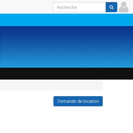
Demande de location