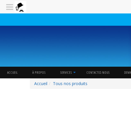
ACCUEIL
À PROPOS
SERVICES
CONTACTEZ-NOUS
DEMA
Accueil
Tous nos produits