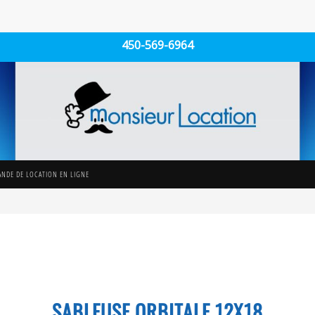
450-569-6964
NDE DE LOCATION EN LIGNE
SABLEUSE ORBITALE 12X18