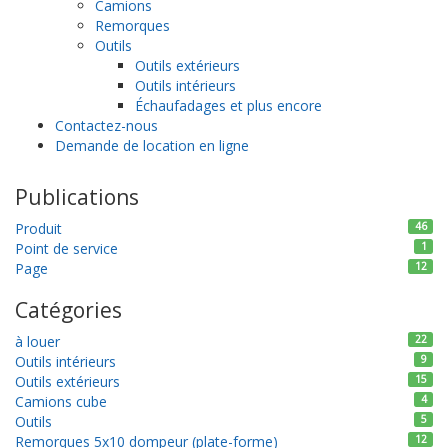
Camions
Remorques
Outils
Outils extérieurs
Outils intérieurs
Échaufadages et plus encore
Contactez-nous
Demande de location en ligne
Publications
Produit
46
Point de service
1
Page
12
Catégories
à louer
22
Outils intérieurs
9
Outils extérieurs
15
Camions cube
4
Outils
5
Remorques 5x10 dompeur (plate-forme)
12